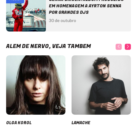
EM HOMENAGEM A AYRTON SENNA
POR GRANDES DJS
30 de outubro
ALÉM DE NERVO, VEJA TAMBÉM
OLGA KOROL
LAMACHE
Item
1
of