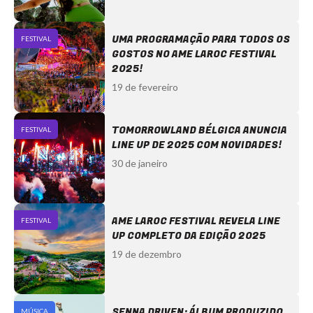
UMA PROGRAMAÇÃO PARA TODOS OS
FESTIVAL
GOSTOS NO AME LAROC FESTIVAL
2025!
19 de fevereiro
TOMORROWLAND BÉLGICA ANUNCIA
FESTIVAL
LINE UP DE 2025 COM NOVIDADES!
30 de janeiro
AME LAROC FESTIVAL REVELA LINE
FESTIVAL
UP COMPLETO DA EDIÇÃO 2025
19 de dezembro
SENNA DRIVEN: ÁLBUM PRODUZIDO
MÚSICA