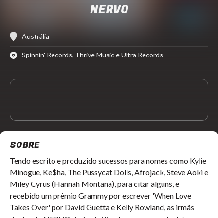
NERVO
Austrália
Spinnin' Records, Thrive Music e Ultra Records
SOBRE
Tendo escrito e produzido sucessos para nomes como Kylie
Minogue, Ke$ha, The Pussycat Dolls, Afrojack, Steve Aoki e
Miley Cyrus (Hannah Montana), para citar alguns, e
recebido um prêmio Grammy por escrever 'When Love
Takes Over' por David Guetta e Kelly Rowland, as irmãs