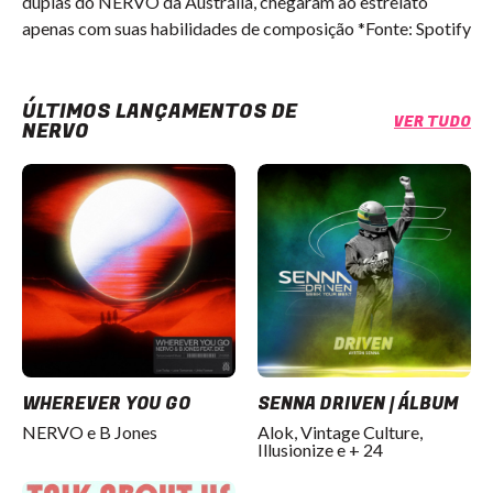
duplas do NERVO da Austrália, chegaram ao estrelato
apenas com suas habilidades de composição *Fonte: Spotify
ÚLTIMOS LANÇAMENTOS DE
VER TUDO
NERVO
WHEREVER YOU GO
SENNA DRIVEN | ÁLBUM
NERVO e B Jones
Alok, Vintage Culture,
Illusionize e + 24