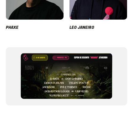
PHAXE
LEO JANEIRO
Item
1
of
12