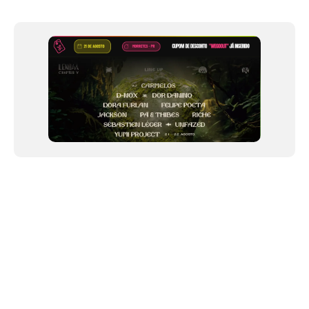
of
12
NEWSLETTER