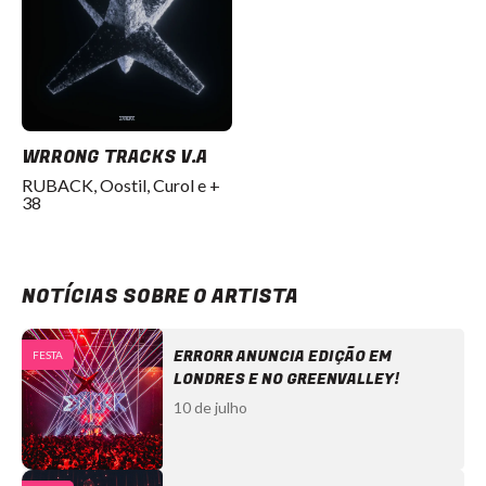
WRRONG TRACKS V.A
RUBACK, Oostil, Curol e +
38
NOTÍCIAS SOBRE O ARTISTA
ERRORR ANUNCIA EDIÇÃO EM
FESTA
LONDRES E NO GREENVALLEY!
10 de julho