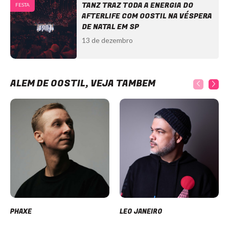
TANZ TRAZ TODA A ENERGIA DO
FESTA
AFTERLIFE COM OOSTIL NA VÉSPERA
DE NATAL EM SP
13 de dezembro
ALÉM DE OOSTIL, VEJA TAMBÉM
PHAXE
LEO JANEIRO
Item
1