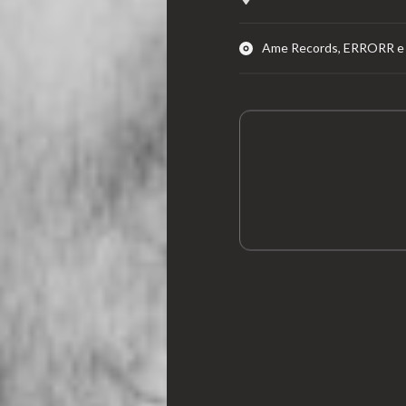
Ame Records, ERRORR e 