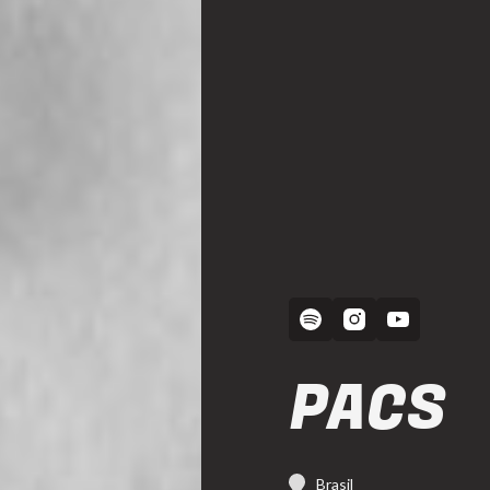
PACS
Brasil