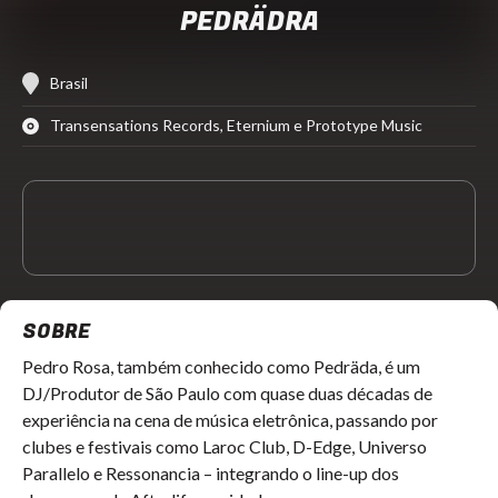
PEDRÄDRA
Brasil
Transensations Records, Eternium e Prototype Music
SOBRE
Pedro Rosa, também conhecido como Pedräda, é um
DJ/Produtor de São Paulo com quase duas décadas de
experiência na cena de música eletrônica, passando por
clubes e festivais como Laroc Club, D-Edge, Universo
Parallelo e Ressonancia – integrando o line-up dos