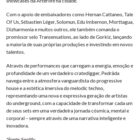
showcases da Afterlife na cidade.
Com o apoio de embaixadores como Hernan Cattaneo, Tale
Of Us, Sébastien Léger, Solomun, Edu Imbernon, Morttagua,
Dizharmonia e muitos outros, ele também comanda o
promissor selo Transensations, ao lado de Gorkiz, lançando
a maioria de suas próprias produções e investindo em novos
talentos.
Através de performances que carregam a energia, emoção e
profundidade de um verdadeiro cratedigger, Pedräda
navega entre a atmosfera vanguardista do progressive
house e a estética imersiva do melodic techno,
representando uma nova e expressiva geração de artistas
do underground, com a capacidade de transformar cada um
de seus sets em uma verdadeira jornada cósmica, mental e
corporal – sempre através de uma narrativa inteligente e
inovadora.
*Fonte: Spotify