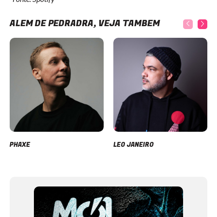
ALÉM DE PEDRÄDRA, VEJA TAMBÉM
PHAXE
LEO JANEIRO
Item
1
of
12