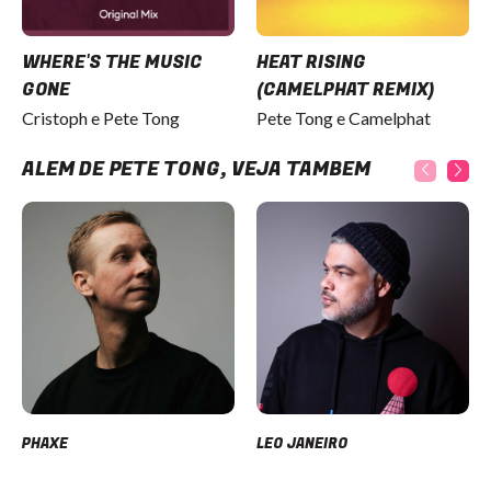
WHERE'S THE MUSIC
HEAT RISING
GONE
(CAMELPHAT REMIX)
Cristoph e Pete Tong
Pete Tong e Camelphat
ALÉM DE PETE TONG, VEJA TAMBÉM
PHAXE
LEO JANEIRO
Item
1