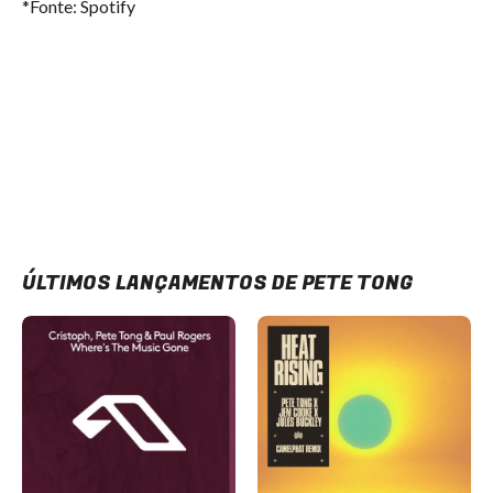
*Fonte: Spotify
ÚLTIMOS LANÇAMENTOS DE PETE TONG