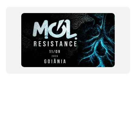
of
12