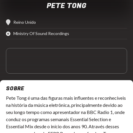
PETE TONG
Reino Unido
Ministry Of Sound Recordings
SOBRE
Pete Tong é uma das figuras mais influentes e reconhecíveis
na história da música eletrônica, principalmente devido ao
seu longo tempo como apresentador na BBC Radio 1, onde
conduz os programas semanais Essential Selection e
Essential Mix desde o início dos anos 90. Através desses