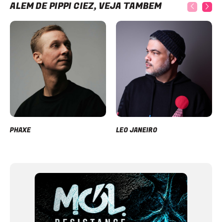
ALÉM DE PIPPI CIEZ, VEJA TAMBÉM
PHAXE
LEO JANEIRO
Item
1
of
12