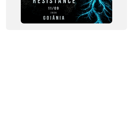
NEWSLETTER