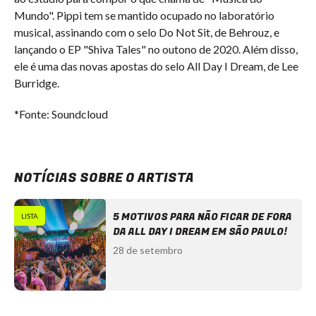
Mundo". Pippi tem se mantido ocupado no laboratório
musical, assinando com o selo Do Not Sit, de Behrouz, e
lançando o EP "Shiva Tales" no outono de 2020. Além disso,
ele é uma das novas apostas do selo All Day I Dream, de Lee
Burridge.
*Fonte: Soundcloud
NOTÍCIAS SOBRE O ARTISTA
5 MOTIVOS PARA NÃO FICAR DE FORA
LISTA
DA ALL DAY I DREAM EM SÃO PAULO!
28 de setembro