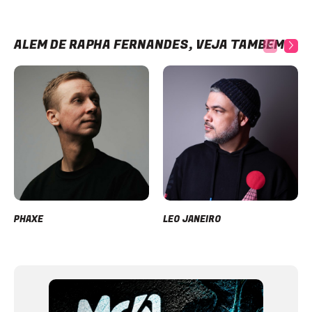
ALÉM DE RAPHA FERNANDES, VEJA TAMBÉM
PHAXE
LEO JANEIRO
Item
1
of
12