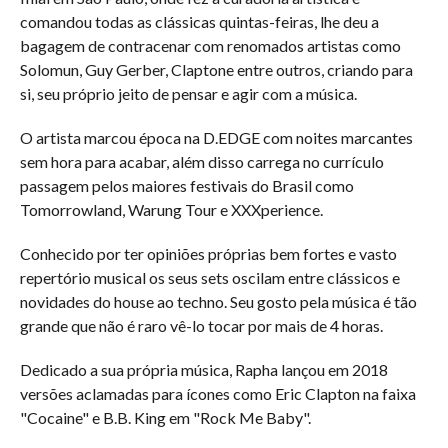
comandou todas as clássicas quintas-feiras, lhe deu a 
bagagem de contracenar com renomados artistas como 
Solomun, Guy Gerber, Claptone entre outros, criando para 
si, seu próprio jeito de pensar e agir com a música.
O artista marcou época na D.EDGE com noites marcantes 
sem hora para acabar, além disso carrega no currículo 
passagem pelos maiores festivais do Brasil como 
Tomorrowland, Warung Tour e XXXperience.
Conhecido por ter opiniões próprias bem fortes e vasto 
repertório musical os seus sets oscilam entre clássicos e 
novidades do house ao techno. Seu gosto pela música é tão 
grande que não é raro vê-lo tocar por mais de 4 horas.
Dedicado a sua própria música, Rapha lançou em 2018 
versões aclamadas para ícones como Eric Clapton na faixa 
"Cocaine" e B.B. King em "Rock Me Baby".