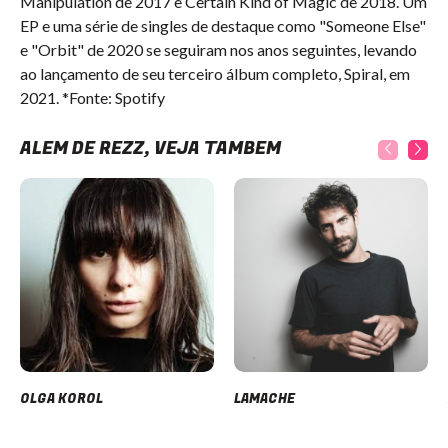
Manipulation de 2017 e Certain Kind of Magic de 2018. Um
EP e uma série de singles de destaque como "Someone Else"
e "Orbit" de 2020 se seguiram nos anos seguintes, levando
ao lançamento de seu terceiro álbum completo, Spiral, em
2021. *Fonte: Spotify
ALÉM DE REZZ, VEJA TAMBÉM
OLGA KOROL
LAMACHE
Item
1
of