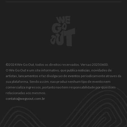
©2024 We Go Out, todos os direitos reservados. Versao 20250603.
O We Go Out e um site informativo, que publica
noticias
, novidades de
artistas
,
lancamentos
e faz divulgacao de
eventos
periodicamente atraves da
sua plataforma. Sendo assim, nao produz nenhum tipo de evento nem
comercializa ingressos, portanto nao tem responsabilidade por questoes
relacionadas aos mesmos.
contato@wegoout.com.br