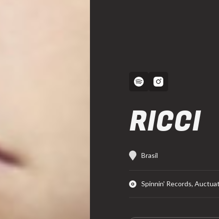
RICCI
Brasil
Spinnin' Records, Auctuat