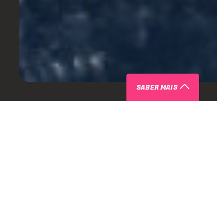
SABER MAIS
ÚLTIMOS LANÇAMENTOS DE RICCI