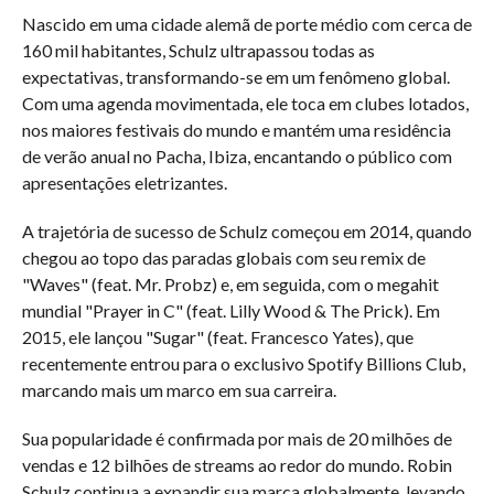
Nascido em uma cidade alemã de porte médio com cerca de
160 mil habitantes, Schulz ultrapassou todas as
expectativas, transformando-se em um fenômeno global.
Com uma agenda movimentada, ele toca em clubes lotados,
nos maiores festivais do mundo e mantém uma residência
de verão anual no Pacha, Ibiza, encantando o público com
apresentações eletrizantes.
A trajetória de sucesso de Schulz começou em 2014, quando
chegou ao topo das paradas globais com seu remix de
"Waves" (feat. Mr. Probz) e, em seguida, com o megahit
mundial "Prayer in C" (feat. Lilly Wood & The Prick). Em
2015, ele lançou "Sugar" (feat. Francesco Yates), que
recentemente entrou para o exclusivo Spotify Billions Club,
marcando mais um marco em sua carreira.
Sua popularidade é confirmada por mais de 20 milhões de
vendas e 12 bilhões de streams ao redor do mundo. Robin
Schulz continua a expandir sua marca globalmente, levando