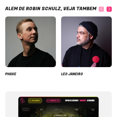
ALÉM DE ROBIN SCHULZ, VEJA TAMBÉM
PHAXE
LEO JANEIRO
Item
1
of
12