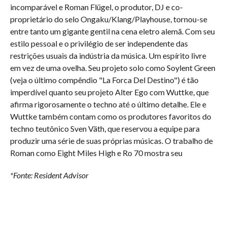
incomparável e Roman Flügel, o produtor, DJ e co-
proprietário do selo Ongaku/Klang/Playhouse, tornou-se
entre tanto um gigante gentil na cena eletro alemã. Com seu
estilo pessoal e o privilégio de ser independente das
restrições usuais da indústria da música. Um espírito livre
em vez de uma ovelha. Seu projeto solo como Soylent Green
(veja o último compêndio "La Forca Del Destino") é tão
imperdível quanto seu projeto Alter Ego com Wuttke, que
afirma rigorosamente o techno até o último detalhe. Ele e
Wuttke também contam como os produtores favoritos do
techno teutônico Sven Väth, que reservou a equipe para
produzir uma série de suas próprias músicas. O trabalho de
Roman como Eight Miles High e Ro 70 mostra seu
*Fonte: Resident Advisor