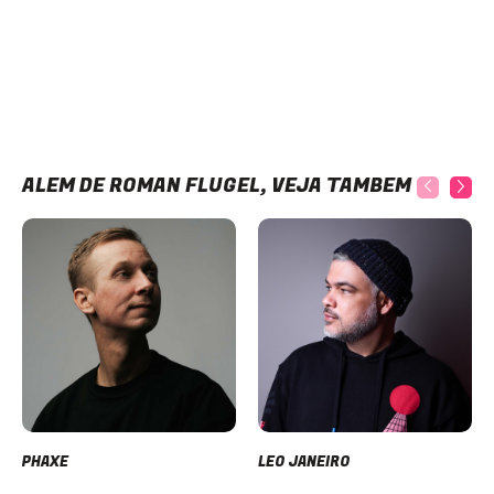
ALÉM DE ROMAN FLUGEL, VEJA TAMBÉM
PHAXE
LEO JANEIRO
Item
1