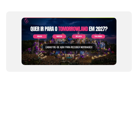
of
12
NEWSLETTER