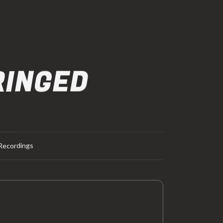
RINGED
Recordings