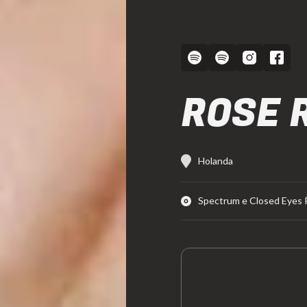
ROSE 
Holanda
Spectrum e Closed Eyes 