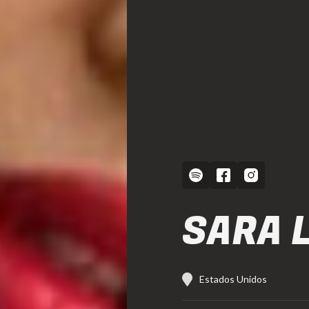
SARA 
Estados Unidos