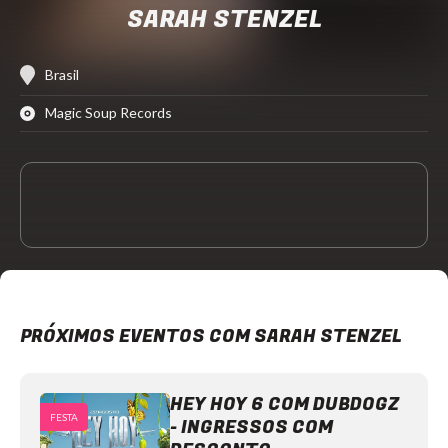
SARAH STENZEL
Brasil
Magic Soup Records
PRÓXIMOS EVENTOS COM SARAH STENZEL
HEY HOY 6 COM DUBDOGZ
FESTA
- INGRESSOS COM