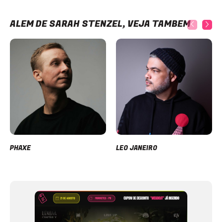
ALÉM DE SARAH STENZEL, VEJA TAMBÉM
PHAXE
LEO JANEIRO
Item
1
of
12