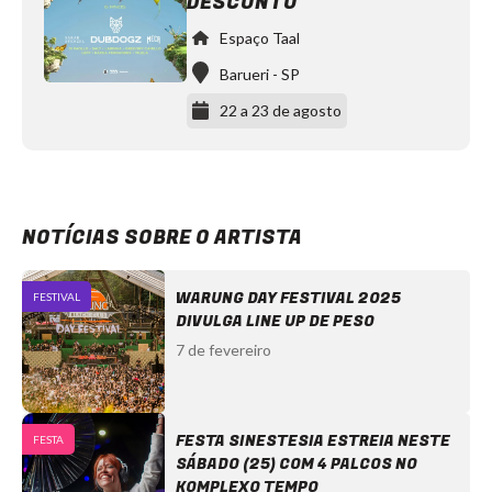
DESCONTO
Espaço Taal
Barueri
-
SP
22 a 23 de agosto
NOTÍCIAS SOBRE O ARTISTA
WARUNG DAY FESTIVAL 2025
FESTIVAL
DIVULGA LINE UP DE PESO
7 de fevereiro
FESTA SINESTESIA ESTREIA NESTE
FESTA
SÁBADO (25) COM 4 PALCOS NO
KOMPLEXO TEMPO