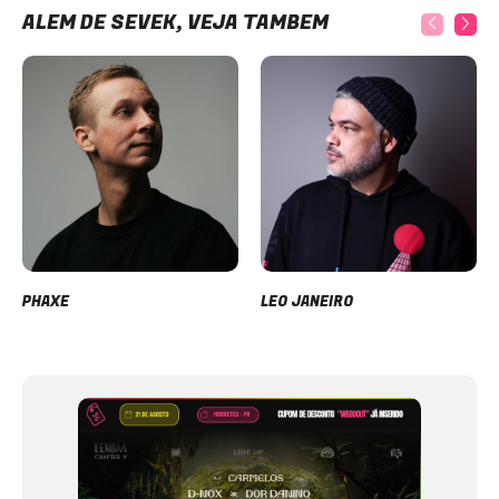
ALÉM DE SEVEK, VEJA TAMBÉM
PHAXE
LEO JANEIRO
Item
1
of
12