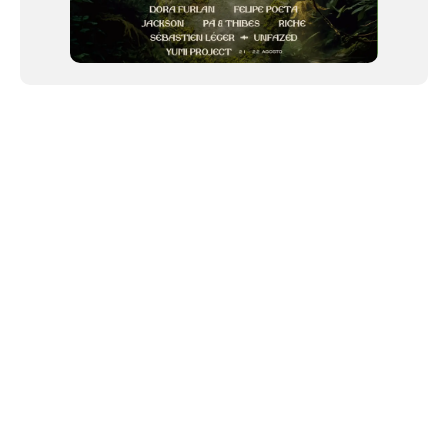
NEWSLETTER