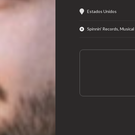
Estados Unidos
Spinnin' Records, Music