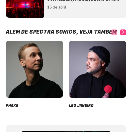
15 de abril
ALÉM DE SPECTRA SONICS, VEJA TAMBÉM
PHAXE
LEO JANEIRO
Item
1
of
12