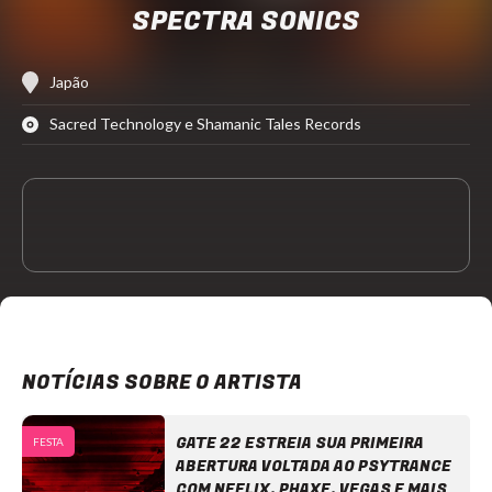
SPECTRA SONICS
Japão
Sacred Technology e Shamanic Tales Records
NOTÍCIAS SOBRE O ARTISTA
GATE 22 ESTREIA SUA PRIMEIRA
FESTA
ABERTURA VOLTADA AO PSYTRANCE
COM NEELIX, PHAXE, VEGAS E MAIS