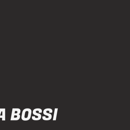
A BOSSI