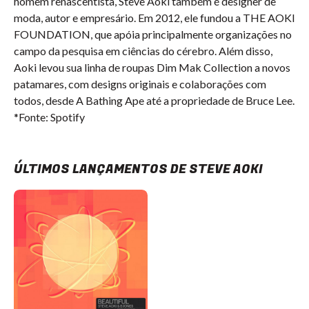
homem renascentista, Steve Aoki também é designer de
moda, autor e empresário. Em 2012, ele fundou a THE AOKI
FOUNDATION, que apóia principalmente organizações no
campo da pesquisa em ciências do cérebro. Além disso,
Aoki levou sua linha de roupas Dim Mak Collection a novos
patamares, com designs originais e colaborações com
todos, desde A Bathing Ape até a propriedade de Bruce Lee.
*Fonte: Spotify
ÚLTIMOS LANÇAMENTOS DE STEVE AOKI