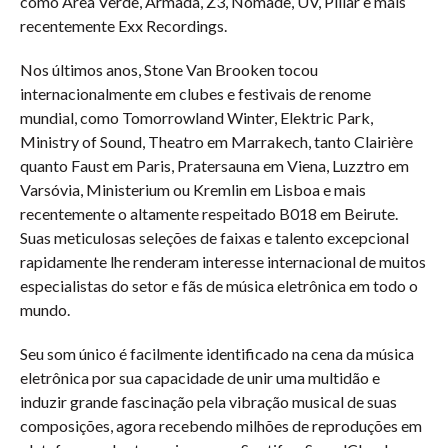
como Area Verde, Armada, Z3, Nomade, UV, Pillar e mais
recentemente Exx Recordings.
Nos últimos anos, Stone Van Brooken tocou
internacionalmente em clubes e festivais de renome
mundial, como Tomorrowland Winter, Elektric Park,
Ministry of Sound, Theatro em Marrakech, tanto Clairière
quanto Faust em Paris, Pratersauna em Viena, Luzztro em
Varsóvia, Ministerium ou Kremlin em Lisboa e mais
recentemente o altamente respeitado B018 em Beirute.
Suas meticulosas seleções de faixas e talento excepcional
rapidamente lhe renderam interesse internacional de muitos
especialistas do setor e fãs de música eletrônica em todo o
mundo.
Seu som único é facilmente identificado na cena da música
eletrônica por sua capacidade de unir uma multidão e
induzir grande fascinação pela vibração musical de suas
composições, agora recebendo milhões de reproduções em