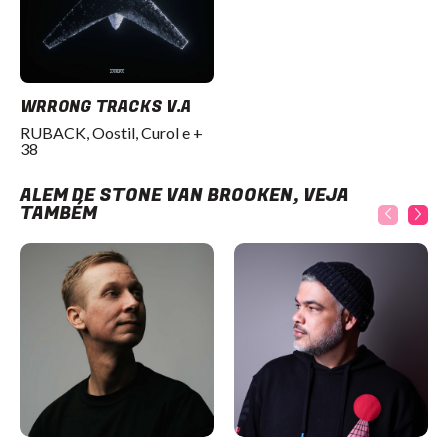
WRRONG TRACKS V.A
RUBACK, Oostil, Curol e +
38
ALÉM DE STONE VAN BROOKEN, VEJA
TAMBÉM