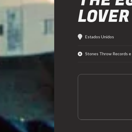
THE E
LOVER
Estados Unidos
Stones Throw Records e 