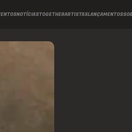
VENTOS
NOTÍCIAS
TOGETHER
ARTISTAS
LANÇAMENTOS
SO