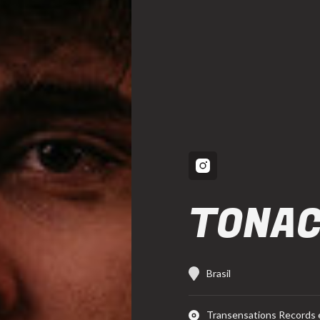
TONA
Brasil
Transensations Records 