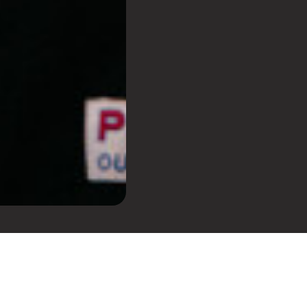
assemelha ao cerrado,