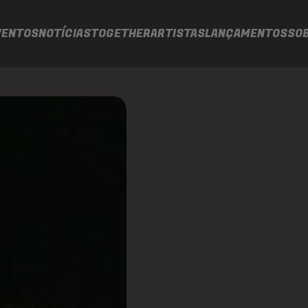
VENTOS
NOTÍCIAS
TOGETHER
ARTISTAS
LANÇAMENTOS
SO