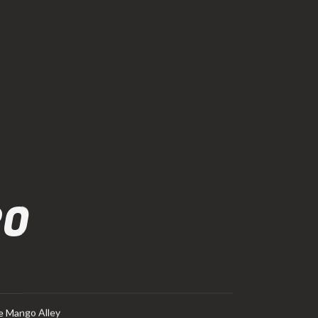
CO
e Mango Alley