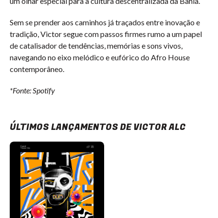
um olhar especial para a cultura descentralizada da Bahia.
Sem se prender aos caminhos já traçados entre inovação e
tradição, Victor segue com passos firmes rumo a um papel
de catalisador de tendências, memórias e sons vivos,
navegando no eixo melódico e eufórico do Afro House
contemporâneo.
*Fonte: Spotify
ÚLTIMOS LANÇAMENTOS DE VICTOR ALC