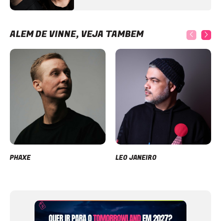
ALÉM DE VINNE, VEJA TAMBÉM
PHAXE
LEO JANEIRO
Item
1
of
12