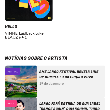
HELLO
VINNE, Laidback Luke,
BEAUZ e + 1
NOTÍCIAS SOBRE O ARTISTA
AME LAROC FESTIVAL REVELA LINE
FESTIVAL
UP COMPLETO DA EDIÇÃO 2025
19 de dezembro
LAROC FARÁ ESTREIA DE SUA LABEL
FESTA
"DANCE AGAIN" COM KSHMR, THIRD