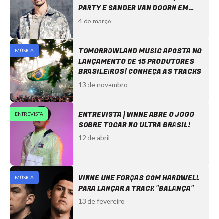
PARTY E SANDER VAN DOORN EM
ABRIL!
4 de março
TOMORROWLAND MUSIC APOSTA NO
MÚSICA
LANÇAMENTO DE 15 PRODUTORES
BRASILEIROS! CONHEÇA AS TRACKS
13 de novembro
ENTREVISTA | VINNE ABRE O JOGO
ENTREVISTA
SOBRE TOCAR NO ULTRA BRASIL!
12 de abril
VINNE UNE FORÇAS COM HARDWELL
MÚSICA
PARA LANÇAR A TRACK "BALANÇA"
13 de fevereiro