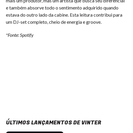
mais um produtor, mas um artista que busca seu diferencial
e também absorve todo o sentimento adquirido quando
estava do outro lado da cabine. Esta leitura contribui para
um DJ-set completo, cheio de energia e groove.
*Fonte: Spotify
ÚLTIMOS LANÇAMENTOS DE VINTER