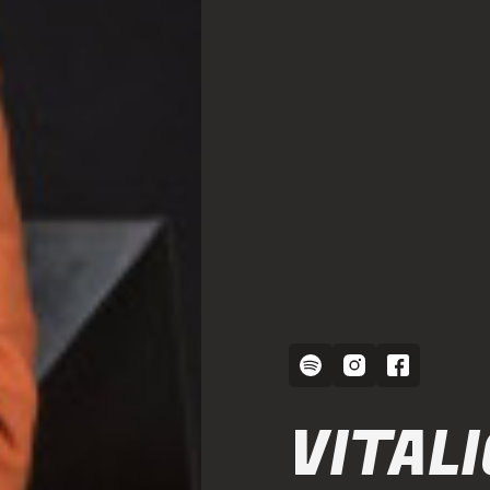
VITALI