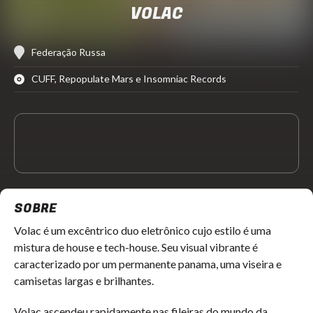
VOLAC
Federação Russa
CUFF, Repopulate Mars e Insomniac Records
SOBRE
Volac é um excêntrico duo eletrônico cujo estilo é uma
mistura de house e tech-house. Seu visual vibrante é
caracterizado por um permanente panama, uma viseira e
camisetas largas e brilhantes.
Volac ascendeu rapidamente nas fileiras do mundo da