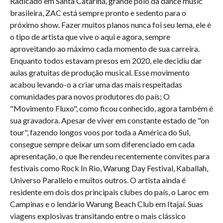
Radicado em Santa Catarina, grande polo da dance music
brasileira, ZAC está sempre pronto e sedento para o
próximo show. Fazer muitos planos nunca foi seu lema, ele é
o tipo de artista que vive o aqui e agora, sempre
aproveitando ao máximo cada momento de sua carreira.
Enquanto todos estavam presos em 2020, ele decidiu dar
aulas gratuitas de produção musical. Esse movimento
acabou levando-o a criar uma das mais respeitadas
comunidades para novos produtores do país; O
"Movimento Fluxo", como ficou conhecido, agora também é
sua gravadora. Apesar de viver em constante estado de "on
tour", fazendo longos voos por toda a América do Sul,
consegue sempre deixar um som diferenciado em cada
apresentação, o que lhe rendeu recentemente convites para
festivais como Rock In Rio, Warung Day Festival, Kaballah,
Universo Parallelo e muitos outros. O artista ainda é
residente em dois dos principais clubes do país, o Laroc em
Campinas e o lendário Warung Beach Club em Itajaí. Suas
viagens explosivas transitando entre o mais clássico