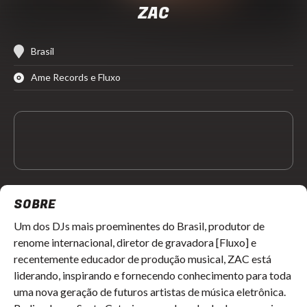
ZAC
Brasil
Ame Records e Fluxo
SOBRE
Um dos DJs mais proeminentes do Brasil, produtor de
renome internacional, diretor de gravadora [Fluxo] e
recentemente educador de produção musical, ZAC está
liderando, inspirando e fornecendo conhecimento para toda
uma nova geração de futuros artistas de música eletrônica.