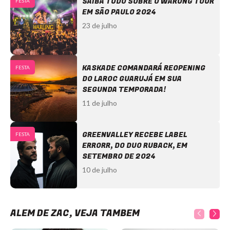
SAIBA TUDO SOBRE O WARUNG TOUR
FESTA
EM SÃO PAULO 2024
23 de julho
KASKADE COMANDARÁ REOPENING
FESTA
DO LAROC GUARUJÁ EM SUA
SEGUNDA TEMPORADA!
11 de julho
GREENVALLEY RECEBE LABEL
FESTA
ERRORR, DO DUO RUBACK, EM
SETEMBRO DE 2024
10 de julho
ALÉM DE ZAC, VEJA TAMBÉM