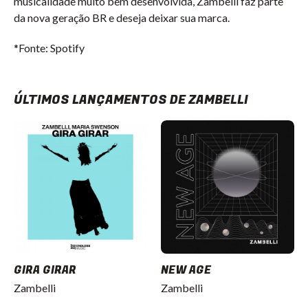
musicalidade muito bem desenvolvida, Zambelli faz parte
da nova geração BR e deseja deixar sua marca.
*Fonte: Spotify
ÚLTIMOS LANÇAMENTOS DE ZAMBELLI
GIRA GIRAR
NEW AGE
Zambelli
Zambelli