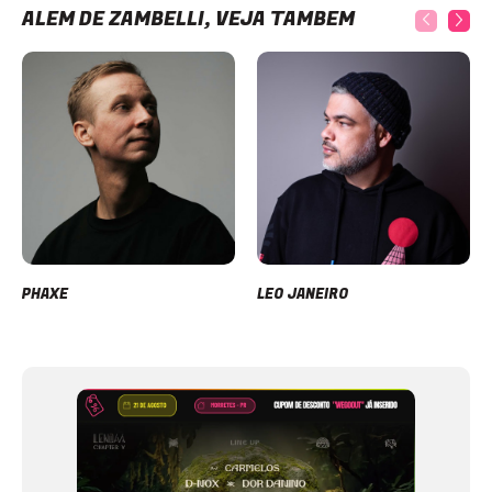
ALÉM DE ZAMBELLI, VEJA TAMBÉM
PHAXE
LEO JANEIRO
Item
1
of
12