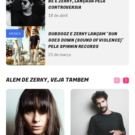
BE E ZERKY, LANÇADA PELA
CONTROVERSIA
18 de abril
DUBDOGZ E ZERKY LANÇAM "SUN
MÚSICA
GOES DOWN (SOUND OF VIOLENCE)"
PELA SPINNIN RECORDS
25 de março
ALÉM DE ZERKY, VEJA TAMBÉM