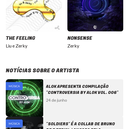
THE FEELING
NONSENSE
Liu e Zerky
Zerky
NOTÍCIAS SOBRE O ARTISTA
ALOK APRESENTA COMPILAÇÃO
MÚSICA
"CONTROVERSIA BY ALOK VOL. 006"
24 de junho
"SOLDIERS" É A COLLAB DE BRUNO
MÚSICA