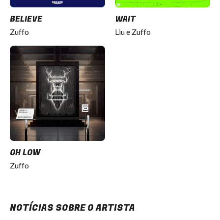
BELIEVE
WAIT
Zuffo
Liu e Zuffo
OH LOW
Zuffo
NOTÍCIAS SOBRE O ARTISTA