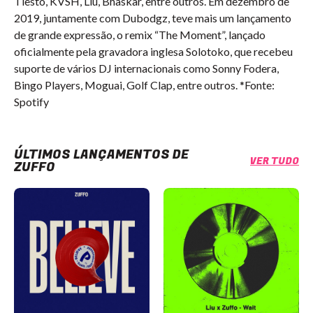
Tiesto, KVSH, Liu, Bhaskar, entre outros. Em dezembro de
2019, juntamente com Dubodgz, teve mais um lançamento
de grande expressão, o remix “The Moment”, lançado
oficialmente pela gravadora inglesa Solotoko, que recebeu
suporte de vários DJ internacionais como Sonny Fodera,
Bingo Players, Moguai, Golf Clap, entre outros. *Fonte:
Spotify
ÚLTIMOS LANÇAMENTOS DE
VER TUDO
ZUFFO