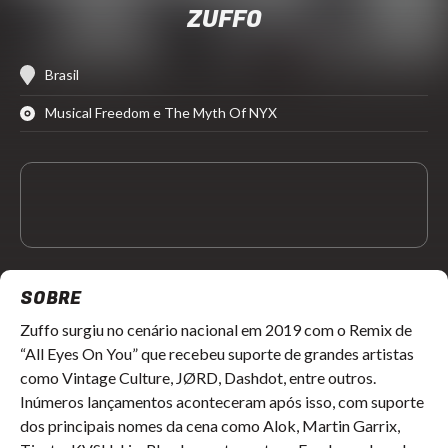
ZUFFO
Brasil
Musical Freedom e The Myth Of NYX
SOBRE
Zuffo surgiu no cenário nacional em 2019 com o Remix de
“All Eyes On You” que recebeu suporte de grandes artistas
como Vintage Culture, JØRD, Dashdot, entre outros.
Inúmeros lançamentos aconteceram após isso, com suporte
dos principais nomes da cena como Alok, Martin Garrix,