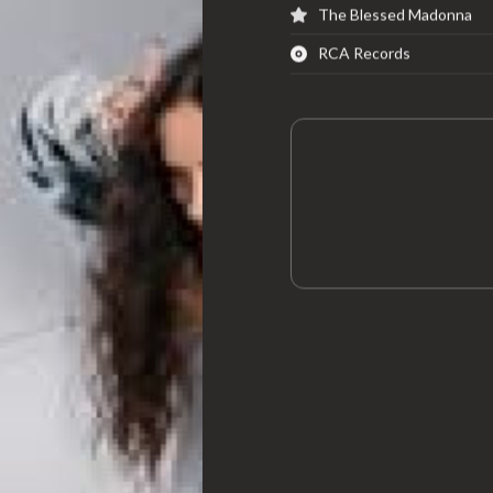
The Blessed Madonna
RCA Records