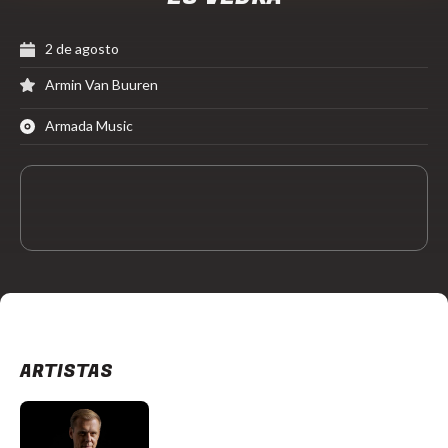
2 de agosto
Armin Van Buuren
Armada Music
ARTISTAS