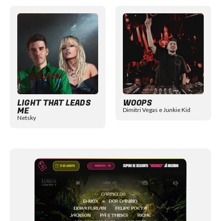
Item
1
of
12
LIGHT THAT LEADS
WOOPS
ME
Dimitri Vegas e Junkie Kid
Netsky