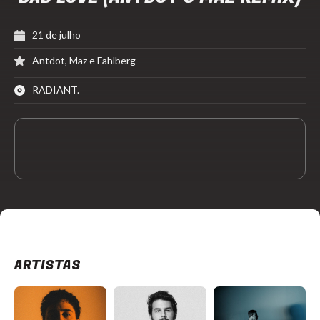
21 de julho
Antdot, Maz e Fahlberg
RADIANT.
ARTISTAS