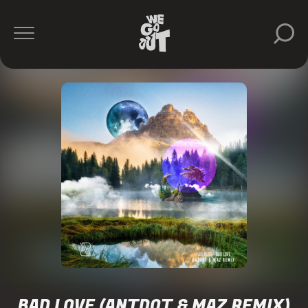
BAD LOVE (ANTDOT & MAZ REMIX)