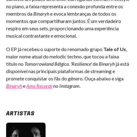
no piano, a faixa representa a conexão profunda entre os
membros da
Binaryh
e evoca lembranças de todos os
momentos que compartilharam juntos. É um verdadeiro
respiro em seus sets, proporcionando uma experiência
musical contrastante e emocional.
O EP já recebeu o suporte do renomado grupo
Tale of Us
,
maior nome atual do melodic techno, que tocou a faixa
título no
Tomorrowland Bélgica
.
'Resilience'
de
Binaryh
já está
disponível nas principais plataformas de streaming e
promete conquistar os fãs do gênero. Ouça abaixo e siga
Binaryh
e
Ame Records
no
Instagram
.
ARTISTAS