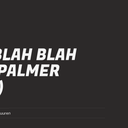
BLAH BLAH
 PALMER
)
Buuren