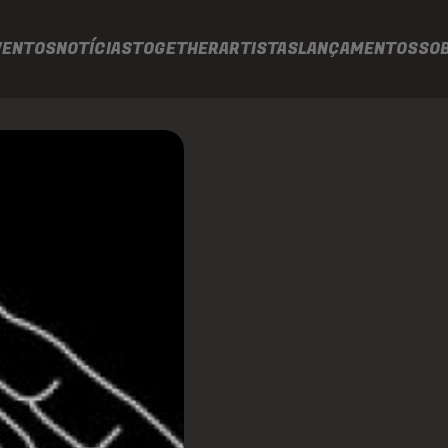
VENTOS
NOTÍCIAS
TOGETHER
ARTISTAS
LANÇAMENTOS
SO