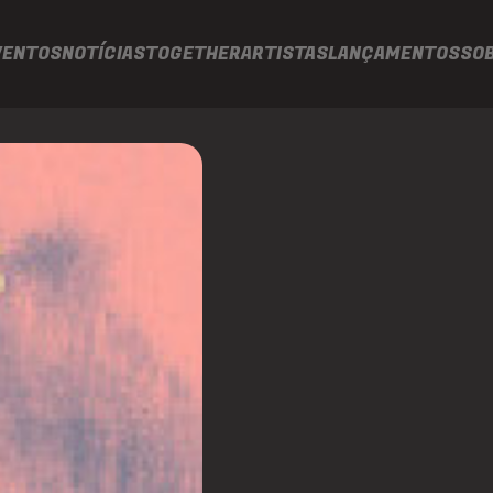
VENTOS
NOTÍCIAS
TOGETHER
ARTISTAS
LANÇAMENTOS
SO