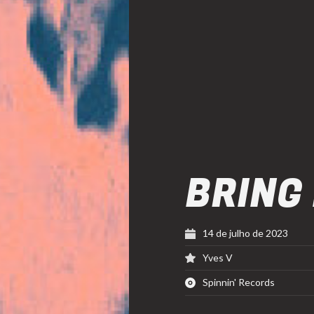
BRING 
14 de julho de 2023
Yves V
Spinnin' Records