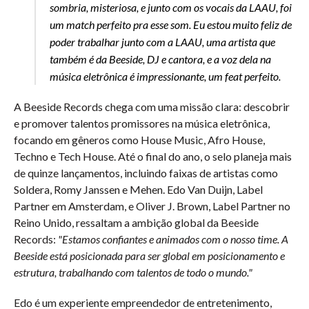
sombria, misteriosa, e junto com os vocais da LAAU, foi
um match perfeito pra esse som.
Eu estou muito feliz de
poder trabalhar junto com a LAAU, uma artista que
também é da Beeside, DJ e cantora, e a voz dela na
música eletrônica é impressionante, um feat perfeito.
A Beeside Records chega com uma missão clara: descobrir
e promover talentos promissores na música eletrônica,
focando em gêneros como House Music, Afro House,
Techno e Tech House. Até o final do ano, o selo planeja mais
de quinze lançamentos, incluindo faixas de artistas como
Soldera, Romy Janssen e Mehen.
Edo Van Duijn, Label
Partner em Amsterdam, e Oliver J. Brown, Label Partner no
Reino Unido, ressaltam a ambição global da Beeside
Records:
"Estamos confiantes e animados com o nosso time. A
Beeside está posicionada para ser global em posicionamento e
estrutura, trabalhando com talentos de todo o mundo."
Edo é um experiente empreendedor de entretenimento,