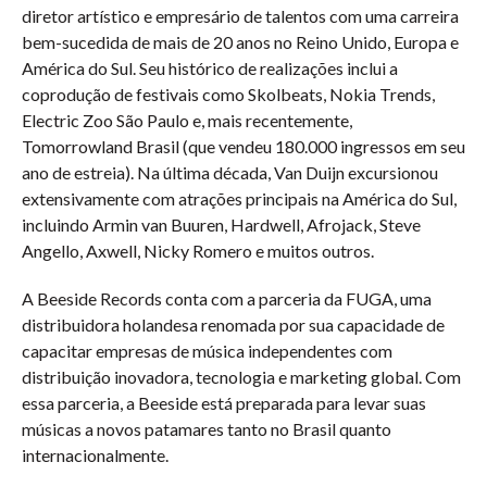
diretor artístico e empresário de talentos com uma carreira
bem-sucedida de mais de 20 anos no Reino Unido, Europa e
América do Sul. Seu histórico de realizações inclui a
coprodução de festivais como Skolbeats, Nokia Trends,
Electric Zoo São Paulo e, mais recentemente,
Tomorrowland Brasil (que vendeu 180.000 ingressos em seu
ano de estreia). Na última década, Van Duijn excursionou
extensivamente com atrações principais na América do Sul,
incluindo Armin van Buuren, Hardwell, Afrojack, Steve
Angello, Axwell, Nicky Romero e muitos outros.
A Beeside Records conta com a parceria da FUGA, uma
distribuidora holandesa renomada por sua capacidade de
capacitar empresas de música independentes com
distribuição inovadora, tecnologia e marketing global. Com
essa parceria, a Beeside está preparada para levar suas
músicas a novos patamares tanto no Brasil quanto
internacionalmente.