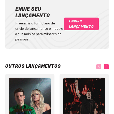
ENVIE SEU
LANÇAMENTO
ENVIAR
Preencha o formulário de
LANÇAMENTO
envio do lançamento e mostre
a sua música para milhares de
pessoas!
OUTROS LANÇAMENTOS
Item
1
of
12