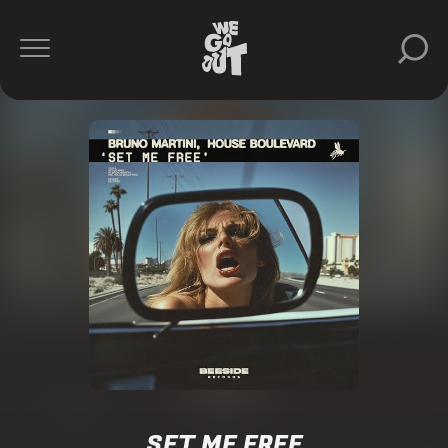
SET ME FREE