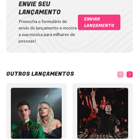
ENVIE SEU
LANÇAMENTO
ENVIAR
Preencha o formulário de
LANÇAMENTO
envio do lançamento e mostre
a sua música para milhares de
pessoas!
OUTROS LANÇAMENTOS
Item
1
of
12