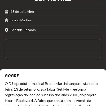
13 de setembro
Bruno Martini
Beeside Records
SOBRE
O DJ e produtor musical Bruno Martini lançou nesta sexta-
feira, 13 de setembro, sua faixa "Set Me Free", uma
regravação do icônico sucesso dos anos 2000, do projeto
House Boulevard. A faixa, que conta com os vocais da