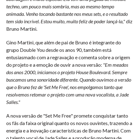
techno, um pouco mais sombria, mas ao mesmo tempo
animada. Venho tocando bastante nos meus sets, e o resultado
tem sido incrível. Estou muito, muito feliz de poder lançá-la,"
diz
Bruno Martini.
Gino Martini, que além de pai de Bruno é integrante do
grupo Double You desde os anos 90, também está
entusiasmado com a regravação e comenta sobre a origem
do projeto e a emoção de ouvir a nova versão:
"Em meados
dos anos 2000, iniciamos o projeto House Boulevard. Sempre
buscamos uma sonoridade diferente. Quando ouvimos a versão
que o Bruno fez de 'Set Me Free', nos empolgamos tanto que
resolvemos retomar o projeto com uma nova vocalista, a Jade
Salles."
A nova versão de "Set Me Free" promete conquistar tanto
os fãs da faixa original quanto os novos ouvintes, trazendo a
energia e a inovação características de Bruno Martini. Com
o talento vocal de Jade Salles e a produção moderna de