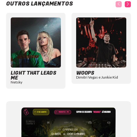
OUTROS LANÇAMENTOS
Item
1
of
12
LIGHT THAT LEADS
WOOPS
ME
Dimitri Vegas e Junkie Kid
Netsky