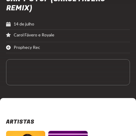
REMIX)
14 de julho
Carol Fávero e Royale
Prophecy Rec
ARTISTAS