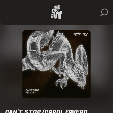
CAN'T STOP (CAROL FAVERO