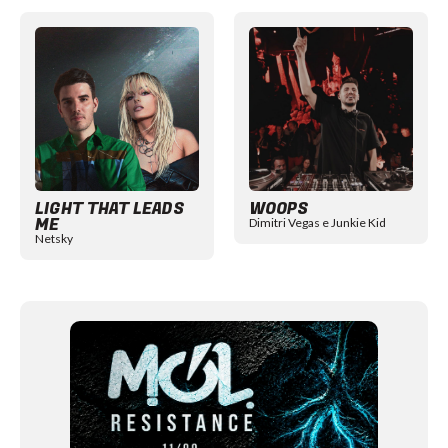
Item
1
of
12
LIGHT THAT LEADS
WOOPS
ME
Dimitri Vegas e Junkie Kid
Netsky