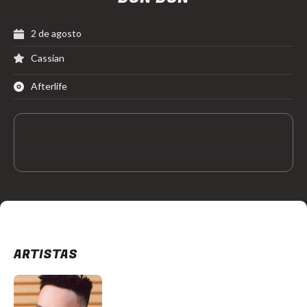
2 de agosto
Cassian
Afterlife
ARTISTAS