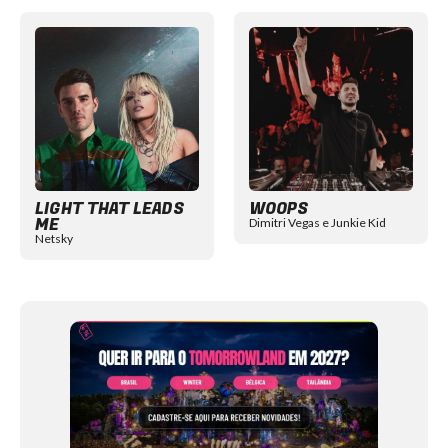
Item
1
of
12
LIGHT THAT LEADS
WOOPS
ME
Dimitri Vegas e Junkie Kid
Netsky