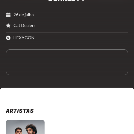
26 de julho
Cat Dealers
HEXAGON
ARTISTAS