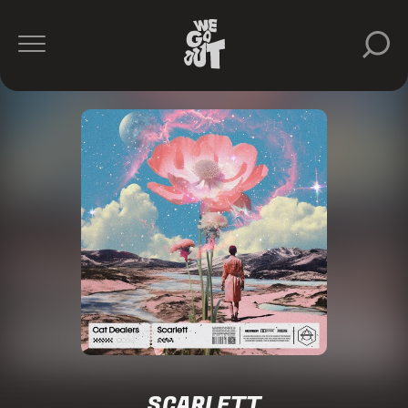
SCARLETT