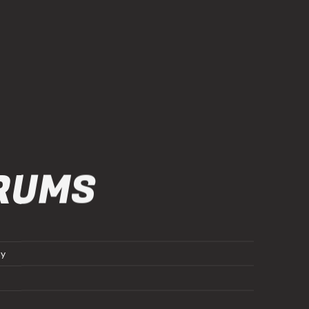
RUMS
ny