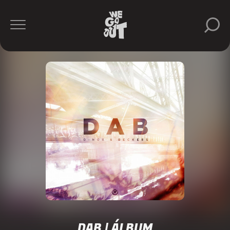
DAB | ÁLBUM