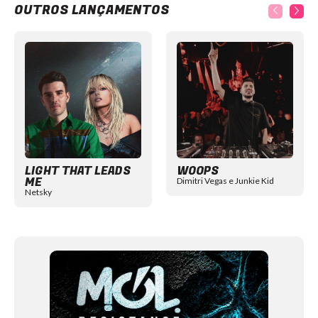
OUTROS LANÇAMENTOS
Item
1
of
12
LIGHT THAT LEADS
WOOPS
ME
Dimitri Vegas e Junkie Kid
Netsky