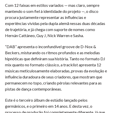
Com 12 faixas em estilos variados — mas claro, sempre
mantendo o som fiel à identidade do projeto —, o disco
procura justamente representar as influências e
experiências vividas pela dupla alemã nessas duas décadas
de trajetória, e já chega com suporte de nomes como
Hernán Cattáneo, Guy J, Nick Warren e Sasha.
“DAB” apresenta o inconfundível groove de D-Nox &
Beckers, misturando os ritmos profundos e as melodias
hipnóticas que definiram sua história. Tanto no formato DJ
mix quanto no formato clássico, a tracklist apresenta 12
músicas meticulosamente elaboradas, provas da evolução e
influência duradoura de seus criadores, que mostram que
permanecem no topo, criando pérolas relevantes para as
pistas de dança contemporâneas.
Este é o terceiro álbum de estúdio lançado pelos
germânicos, e o primeiro em 14 anos. E desta vez, o
processo de produção foi completamente diferente, já que