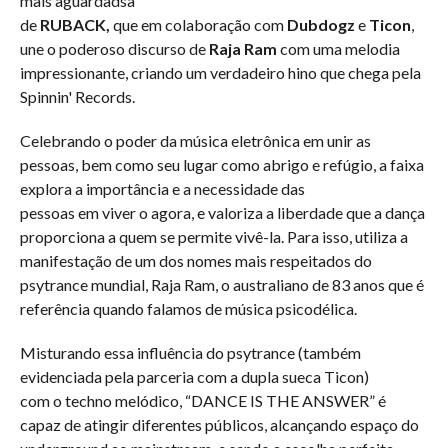
mais aguardadsa
de
RUBACK
,
que em colaboração com
Dubdogz
e
Ticon
,
une o poderoso discurso de
Raja Ram
com uma melodia
impressionante, criando um verdadeiro hino que chega pela
Spinnin' Records.
Celebrando o poder da música eletrônica em unir as
pessoas, bem como seu lugar como abrigo e refúgio, a faixa
explora a importância e a necessidade das
pessoas em viver o agora, e valoriza a liberdade que a dança
proporciona a quem se permite vivê-la. Para isso, utiliza a
manifestação de um dos nomes mais respeitados do
psytrance mundial, Raja Ram, o australiano de 83 anos que é
referência quando falamos de música psicodélica.
Misturando essa influência do psytrance (também
evidenciada pela parceria com a dupla sueca Ticon)
com o techno melódico, “DANCE IS THE ANSWER” é
capaz de atingir diferentes públicos, alcançando espaço do