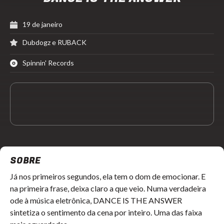
19 de janeiro
Dubdogz e RUBACK
Spinnin' Records
SOBRE
Já nos primeiros segundos, ela tem o dom de emocionar. E
na primeira frase, deixa claro a que veio. Numa verdadeira
ode à música eletrônica, DANCE IS THE ANSWER
sintetiza o sentimento da cena por inteiro. Uma das faixa