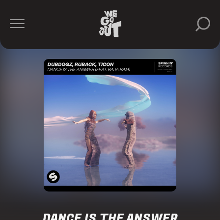
DANCE IS THE ANSWER