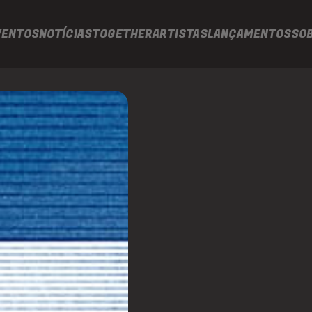
VENTOS
NOTÍCIAS
TOGETHER
ARTISTAS
LANÇAMENTOS
SO