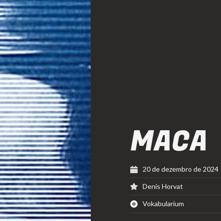
MACA
20 de dezembro de 2024
Denis Horvat
Vokabularium