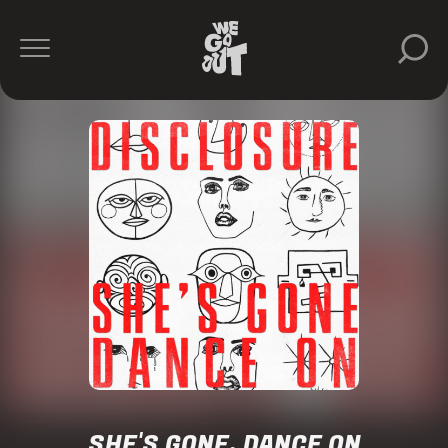
SHE'S GONE, DANCE ON