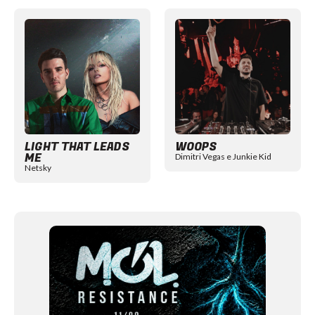
Item
1
of
12
LIGHT THAT LEADS
WOOPS
ME
Dimitri Vegas e Junkie Kid
Netsky