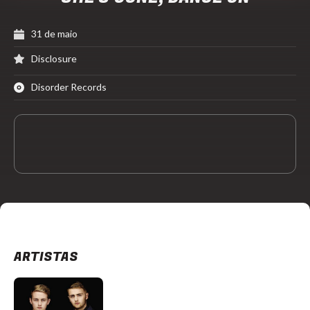
31 de maio
Disclosure
Disorder Records
ARTISTAS