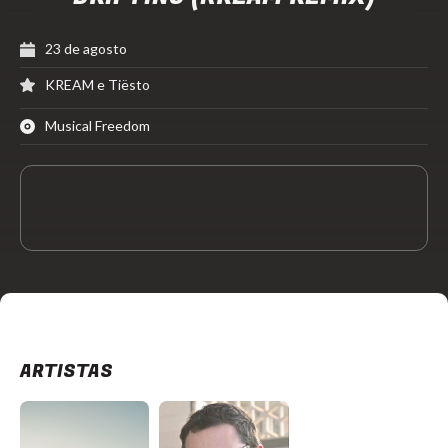
23 de agosto
KREAM e Tiësto
Musical Freedom
ARTISTAS