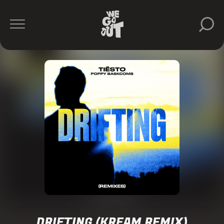
DRIFTING (KREAM REMIX)