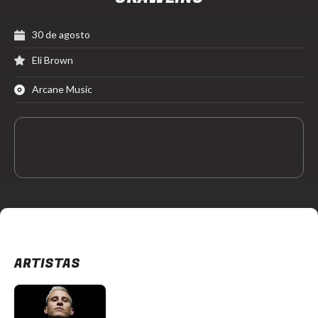
30 de agosto
Eli Brown
Arcane Music
ARTISTAS